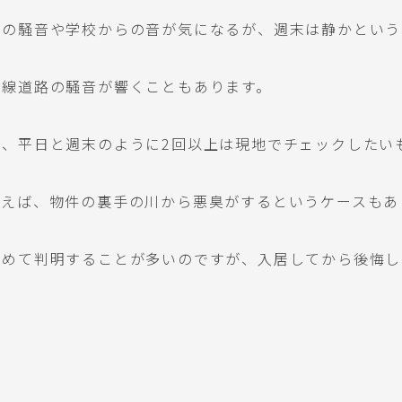
らの騒音や学校からの音が気になるが、週末は静かという
幹線道路の騒音が響くこともあります。
、平日と週末のように2回以上は現地でチェックしたい
例えば、物件の裏手の川から悪臭がするというケースもあ
じめて判明することが多いのですが、入居してから後悔し