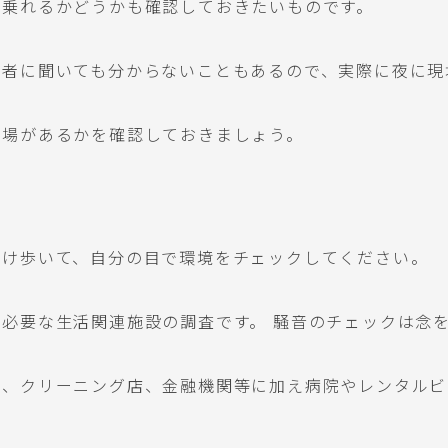
ぐ乗れるかどうかも確認しておきたいものです。
当者に聞いても分からないこともあるので、実際に夜に現
輪場があるかを確認しておきましょう。
だけ歩いて、自分の目で環境をチェックしてください。
必要な生活関連施設の調査です。 騒音のチェックは念
ニ、クリーニング店、金融機関等に加え病院やレンタルビ