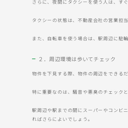
さらに、夜間にタクシーを使う人は、す
タクシーの状態は、不動産会社の営業担
また、自転車を使う場合は、駅周辺に駐
２．周辺環境は歩いてチェック
物件を下見する際、物件の周辺をできる
特に重要なのは、騒音や悪臭のチェックと
駅周辺や駅までの間にスーパーやコンビ
ればさらによいでしょう。