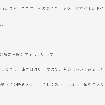
を行います。ここではその際にチェックした方がよいポイ
る
での所要時間を表示しています。
人により歩く速さは違いますので、実際に歩いてみること
終バスの時間をチェックしておきましょう。最終バスが