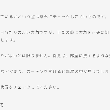
いているかという点は意外にチェックしにくいものです。
、日当たりのよい方角ですが、下見の際に方角を正確に知
めします。
たりがよいとは限りません。例えば、部屋に接するような
ンなどがあり、カーテンを開けると部屋の中が見えてしま
の状況をチェックしてください。
る