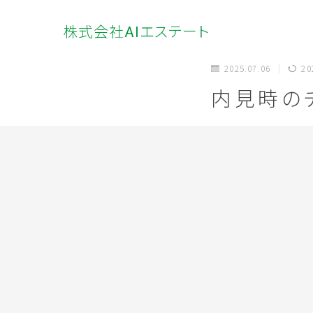
株式会社AIエステート
2025.07.06
20
内見時の