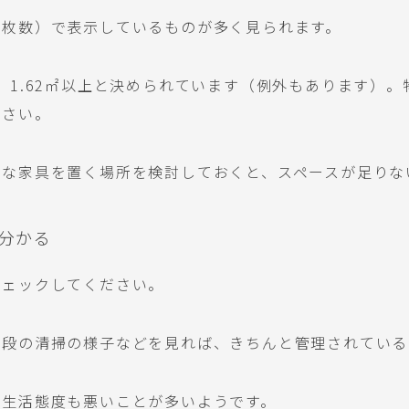
の枚数）で表示しているものが多く見られます。
、1.62㎡以上と決められています（例外もあります）
ださい。
きな家具を置く場所を検討しておくと、スペースが足りな
分かる
チェックしてください。
階段の清掃の様子などを見れば、きちんと管理されている
の生活態度も悪いことが多いようです。