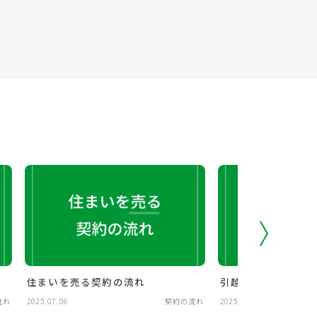
住まいを売る契約の流れ
引越し時のチェック
流れ
2025.07.06
契約の流れ
2025.07.06